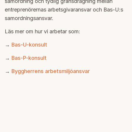
samordning och tydlig gränsdragning mellan
entreprenörernas arbetsgivaransvar och Bas-U:s
samordningsansvar.
Läs mer om hur vi arbetar som:
→
Bas-U-konsult
→
Bas-P-konsult
→
Byggherrens arbetsmiljöansvar