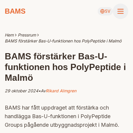
BAMS
SV
Hem
Pressrum
BAMS förstärker Bas-U-funktionen hos PolyPeptide i Malmö
BAMS förstärker Bas-U-
funktionen hos PolyPeptide i
Malmö
29 oktober 2024
•
Av
Rikard Almgren
BAMS har fått uppdraget att förstärka och
handlägga Bas-U-funktionen i PolyPeptide
Groups pågående utbyggnadsprojekt i Malmö.