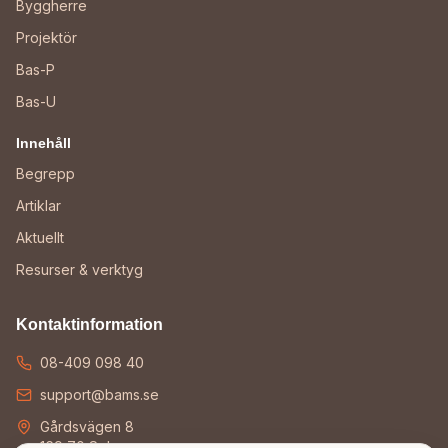
Byggherre
Projektör
Bas-P
Bas-U
Innehåll
Begrepp
Artiklar
Aktuellt
Resurser & verktyg
Kontaktinformation
08-409 098 40
support@bams.se
Gårdsvägen 8
169 70 Solna