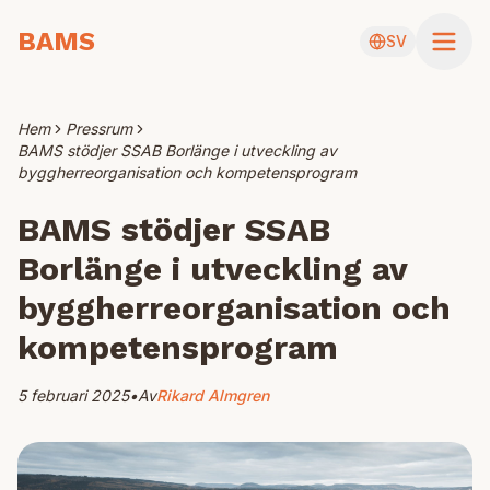
BAMS
SV
Hem
Pressrum
BAMS stödjer SSAB Borlänge i utveckling av
byggherreorganisation och kompetensprogram
BAMS stödjer SSAB
Borlänge i utveckling av
byggherreorganisation och
kompetensprogram
5 februari 2025
•
Av
Rikard Almgren