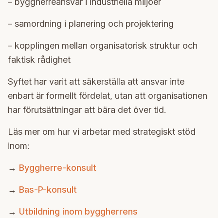
– byggherreansvar i industriella miljöer
– samordning i planering och projektering
– kopplingen mellan organisatorisk struktur och
faktisk rådighet
Syftet har varit att säkerställa att ansvar inte
enbart är formellt fördelat, utan att organisationen
har förutsättningar att bära det över tid.
Läs mer om hur vi arbetar med strategiskt stöd
inom:
→
Byggherre-konsult
→
Bas-P-konsult
→
Utbildning inom byggherrens